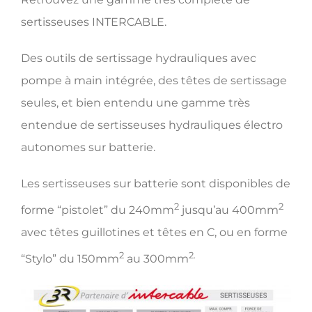
sertisseuses INTERCABLE.
Des outils de sertissage hydrauliques avec
pompe à main intégrée, des têtes de sertissage
seules, et bien entendu une gamme très
entendue de sertisseuses hydrauliques électro
autonomes sur batterie.
Les sertisseuses sur batterie sont disponibles de
2
2
forme “pistolet” du 240mm
jusqu’au 400mm
avec têtes guillotines et têtes en C, ou en forme
2
2.
“Stylo” du 150mm
au 300mm