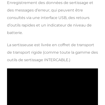
Enregistrement des données de sertissage et
des messages d’erreur, qui peuvent être
consultés via une interface USB, des retours
d’outils rapides et un indicateur de niveau de
batterie.
La sertisseuse est livrée en coffret de transport
de transport rigide (comme toute la gamme des
outils de sertissage INTERCABLE.)