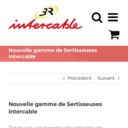
Passer
au
contenu
Nouvelle gamme de Sertisseuses
Intercable
Précédent
Suivant
Nouvelle gamme de Sertisseuses
Intercable
Retrouvez une gamme très complète de