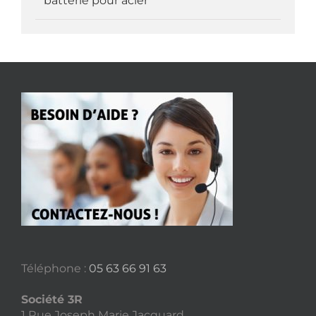
batterie pour acier
Téléphone :
05 63 66 91 63
Société 3R
1 Rue Joseph Marie Jacquard