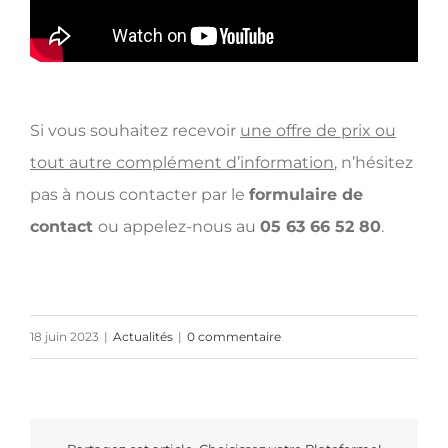
Si vous souhaitez recevoir
une offre de prix ou
tout autre complément d’information
, n’hésitez
pas à nous contacter par le
formulaire de
contact
ou appelez-nous au
05 63 66 52 80
.
18 juin 2023
|
Actualités
|
0 commentaire