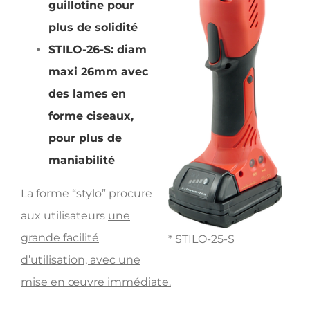
guillotine pour
plus de solidité
STILO-26-S: diam
maxi 26mm avec
des lames en
forme ciseaux,
pour plus de
maniabilité
La forme “stylo” procure
aux utilisateurs
une
grande facilité
* STILO-25-S
d’utilisation, avec une
mise en œuvre immédiate.