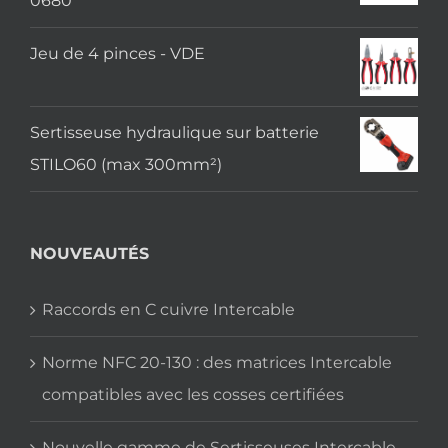
0680
Jeu de 4 pinces - VDE
Sertisseuse hydraulique sur batterie
STILO60 (max 300mm²)
NOUVEAUTÉS
Raccords en C cuivre Intercable
Norme NFC 20-130 : des matrices Intercable
compatibles avec les cosses certifiées
Nouvelle gamme de Sertisseuses Intercable