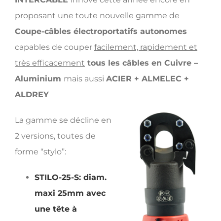
proposant une toute nouvelle gamme de
Coupe-câbles
électroportatifs autonomes
capables de couper
facilement, rapidement et
très efficacement
tous les câbles en Cuivre –
Aluminium
mais aussi
ACIER + ALMELEC +
ALDREY
La gamme se décline en
2 versions, toutes de
forme “stylo”:
STILO-25-S: diam.
maxi 25mm avec
une tête à