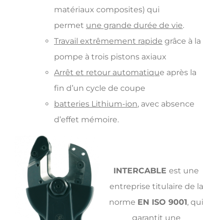
matériaux composites) qui
permet
une grande durée de vie
.
Travail extrêmement rapide
grâce à la
pompe à trois pistons axiaux
Arrêt et retour automatiqu
e après la
fin d’un cycle de coupe
batteries Lithium-ion
, avec absence
d’effet mémoire.
INTERCABLE
est une
entreprise titulaire de la
norme
EN ISO 9001
, qui
garantit une