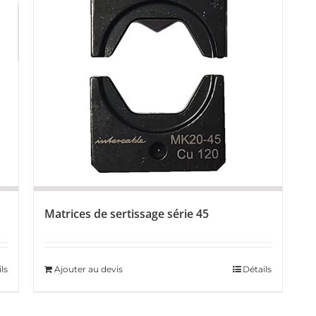
Matrices de sertissage série 45
ls
Ajouter au devis
Détails