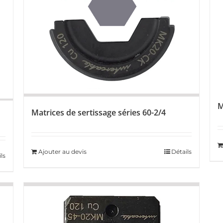
M
Matrices de sertissage séries 60-2/4
Ajouter au devis
Détails
ls