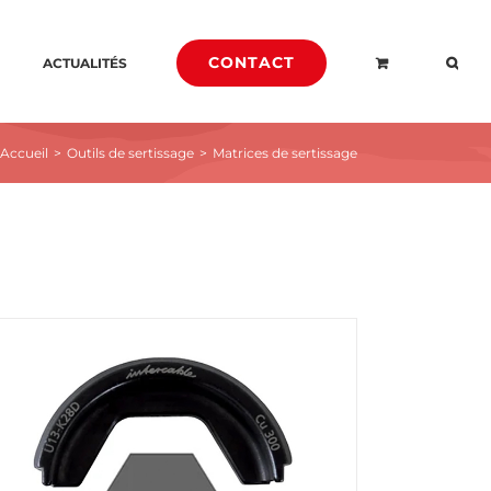
CONTACT
ACTUALITÉS
Accueil
>
Outils de sertissage
>
Matrices de sertissage