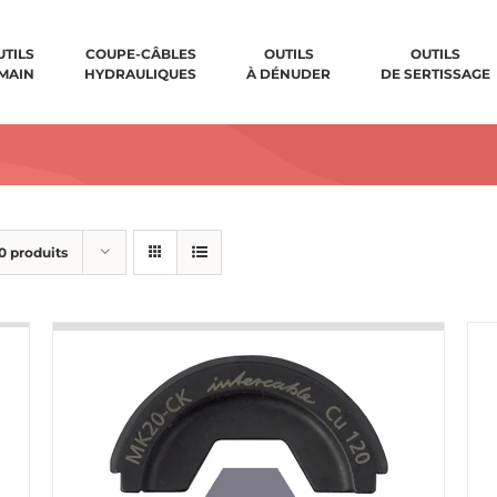
UTILS
COUPE-CÂBLES
OUTILS
OUTILS
 MAIN
HYDRAULIQUES
À DÉNUDER
DE SERTISSAGE
0 produits