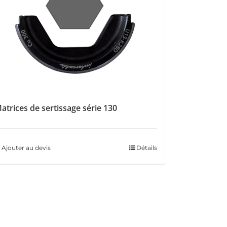
atrices de sertissage série 130
Ajouter au devis
Détails